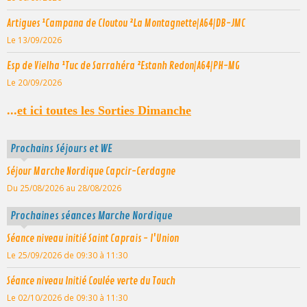
Artigues ¹Campana de Cloutou ²La Montagnette|A64|DB-JMC
Le 13/09/2026
Esp de Vielha ¹Tuc de Sarrahéra ²Estanh Redon|A64|PH-MG
Le 20/09/2026
...
et ici toutes les Sorties Dimanche
Prochains Séjours et WE
Séjour Marche Nordique Capcir-Cerdagne
Du 25/08/2026
au 28/08/2026
Prochaines séances Marche Nordique
Séance niveau initié Saint Caprais - l'Union
Le 25/09/2026
de 09:30
à 11:30
Séance niveau Initié Coulée verte du Touch
Le 02/10/2026
de 09:30
à 11:30