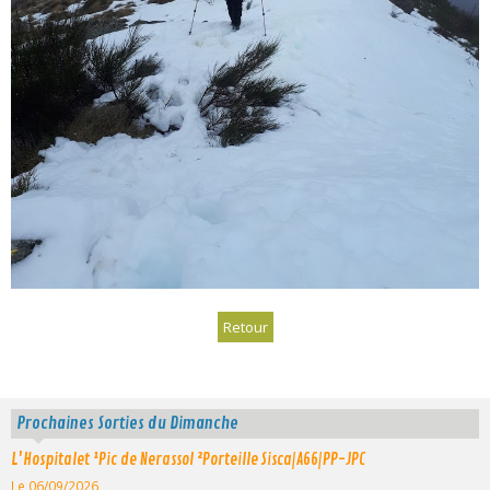
Retour
Prochaines Sorties du Dimanche
L'Hospitalet ¹Pic de Nerassol ²Porteille Sisca|A66|PP-JPC
Le 06/09/2026