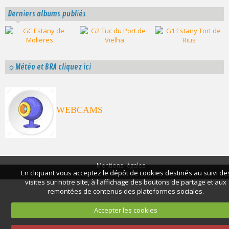
Derniers albums publiés
☼Météo et BRA cliquez ici
WEBCAMS
Mentions légales
En cliquant vous acceptez le dépôt de cookies destinés au suivi de
visites sur notre site, à l'affichage des boutons de partage et aux
remontées de contenus des plateformes sociales.
Accepter les cookies