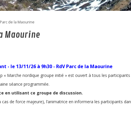
Parc de la Maourine
la Maourine
t - le 13/11/26 à 9h30
- RdV Parc de la Maourine
pp « Marche nordique groupe initié » est ouvert à tous les participant
ochaine séance programmée.
ice en utilisant ce groupe de discussion.
 cas de force majeure), l’animatrice en informera les participants d