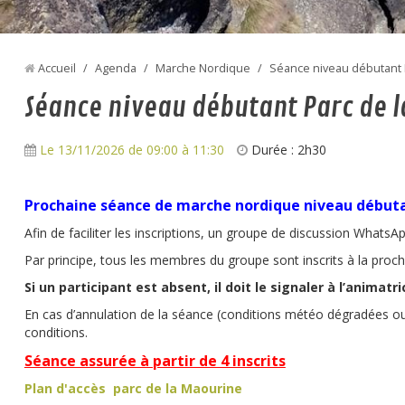
Accueil
/
Agenda
/
Marche Nordique
/
Séance niveau débutant 
Séance niveau débutant Parc de 
Le 13/11/2026
de 09:00
à 11:30
Durée : 2h30
P
r
ochaine séance de marche nordique niveau débutan
Afin de faciliter les inscriptions, un groupe de discussion WhatsA
Par principe, tous les membres du groupe sont inscrits à la pr
Si un participant est absent, il doit le signaler à l’animatr
En cas d’annulation de la séance (conditions météo dégradées ou
conditions.
Séance assurée à partir de 4 inscrits
Plan d'accès parc de la Maourine