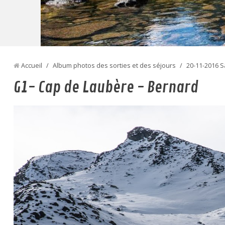
Accueil
/
Album photos des sorties et des séjours
/
20-11-2016 Sa
G1- Cap de Laubère - Bernard