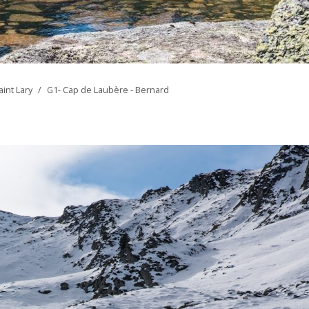
int Lary
/
G1- Cap de Laubère - Bernard