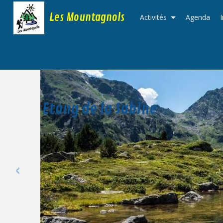
Les Mountagnols
Activités
Agenda
Etang de la Sabine
‹