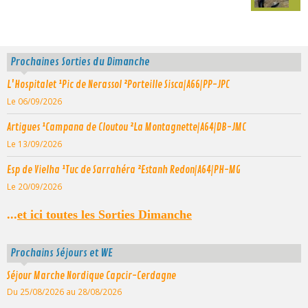
Prochaines Sorties du Dimanche
L'Hospitalet ¹Pic de Nerassol ²Porteille Sisca|A66|PP-JPC
Le 06/09/2026
Artigues ¹Campana de Cloutou ²La Montagnette|A64|DB-JMC
Le 13/09/2026
Esp de Vielha ¹Tuc de Sarrahéra ²Estanh Redon|A64|PH-MG
Le 20/09/2026
...
et ici toutes les Sorties Dimanche
Prochains Séjours et WE
Séjour Marche Nordique Capcir-Cerdagne
Du 25/08/2026
au 28/08/2026