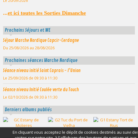
Le 20/09/2026
...
et ici toutes les Sorties Dimanche
Prochains Séjours et WE
Séjour Marche Nordique Capcir-Cerdagne
Du 25/08/2026
au 28/08/2026
Prochaines séances Marche Nordique
Séance niveau initié Saint Caprais - l'Union
Le 25/09/2026
de 09:30
à 11:30
Séance niveau Initié Coulée verte du Touch
Le 02/10/2026
de 09:30
à 11:30
Derniers albums publiés
En cliquant vous acceptez le dépôt de cookies destinés au suivi de
visites sur notre site, à l'affichage des boutons de partage et aux