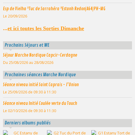
Esp de Vielha ¹Tuc de Sarrahéra ²Estanh Redon|A64|PH-MG
Le 20/09/2026
...
et ici toutes les Sorties Dimanche
Prochains Séjours et WE
Séjour Marche Nordique Capcir-Cerdagne
Du 25/08/2026
au 28/08/2026
Prochaines séances Marche Nordique
Séance niveau initié Saint Caprais - l'Union
Le 25/09/2026
de 09:30
à 11:30
Séance niveau Initié Coulée verte du Touch
Le 02/10/2026
de 09:30
à 11:30
Derniers albums publiés