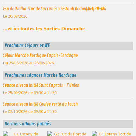
Esp de Vielha ¹Tuc de Sarrahéra ²Estanh Redon|A64|PH-MG
Le 20/09/2026
...
et ici toutes les Sorties Dimanche
Prochains Séjours et WE
Séjour Marche Nordique Capcir-Cerdagne
Du 25/08/2026
au 28/08/2026
Prochaines séances Marche Nordique
Séance niveau initié Saint Caprais - l'Union
Le 25/09/2026
de 09:30
à 11:30
Séance niveau Initié Coulée verte du Touch
Le 02/10/2026
de 09:30
à 11:30
Derniers albums publiés