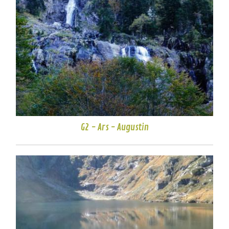
G2 - Ars - Augustin