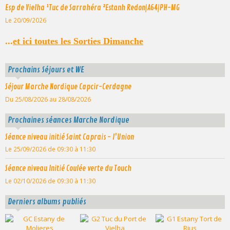
Esp de Vielha ¹Tuc de Sarrahéra ²Estanh Redon|A64|PH-MG
Le 20/09/2026
...
et ici toutes les Sorties Dimanche
Prochains Séjours et WE
Séjour Marche Nordique Capcir-Cerdagne
Du 25/08/2026
au 28/08/2026
Prochaines séances Marche Nordique
Séance niveau initié Saint Caprais - l'Union
Le 25/09/2026
de 09:30
à 11:30
Séance niveau Initié Coulée verte du Touch
Le 02/10/2026
de 09:30
à 11:30
Derniers albums publiés