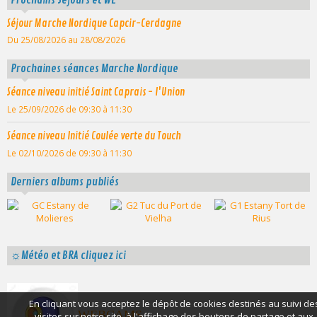
Séjour Marche Nordique Capcir-Cerdagne
Du 25/08/2026
au 28/08/2026
Prochaines séances Marche Nordique
Séance niveau initié Saint Caprais - l'Union
Le 25/09/2026
de 09:30
à 11:30
Séance niveau Initié Coulée verte du Touch
Le 02/10/2026
de 09:30
à 11:30
Derniers albums publiés
☼Météo et BRA cliquez ici
En cliquant vous acceptez le dépôt de cookies destinés au suivi de
WEBCAMS
visites sur notre site, à l'affichage des boutons de partage et aux