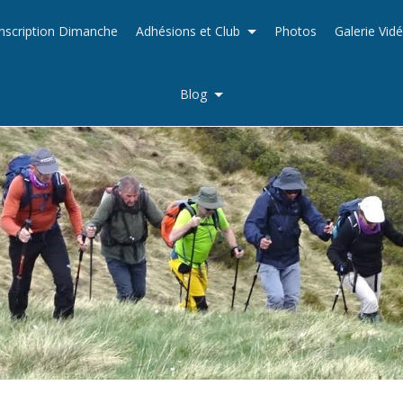
Inscription Dimanche
Adhésions et Club
Photos
Galerie Vid
Blog