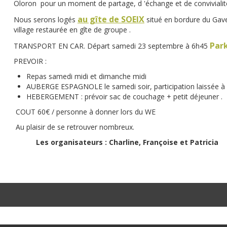
Oloron pour un moment de partage, d 'échange et de conviviali
au gîte de SOEIX
Nous serons logés
situé en bordure du Gave 
village restaurée en gîte de groupe .
Park
TRANSPORT EN CAR. Départ samedi 23 septembre à 6h45
PREVOIR :
Repas samedi midi et dimanche midi
AUBERGE ESPAGNOLE le samedi soir, participation laissée à l
HEBERGEMENT : prévoir sac de couchage + petit déjeun
COUT 60€ / personne à donner lors du WE
Au plaisir de se retrouver nombreux.
Les organisateurs
: Charline, Françoise et Patricia