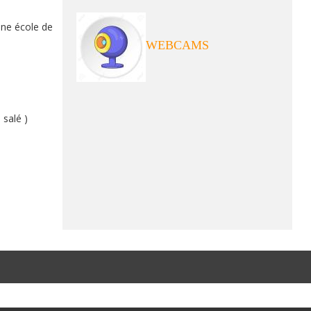
nne école de
WEBCAMS
salé )