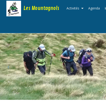
Les Mountagnols
Activités
Agenda
‹