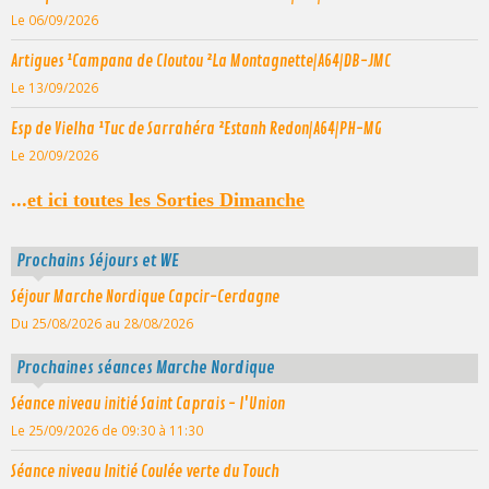
Le 06/09/2026
Artigues ¹Campana de Cloutou ²La Montagnette|A64|DB-JMC
Le 13/09/2026
Esp de Vielha ¹Tuc de Sarrahéra ²Estanh Redon|A64|PH-MG
Le 20/09/2026
...
et ici toutes les Sorties Dimanche
Prochains Séjours et WE
Séjour Marche Nordique Capcir-Cerdagne
Du 25/08/2026
au 28/08/2026
Prochaines séances Marche Nordique
Séance niveau initié Saint Caprais - l'Union
Le 25/09/2026
de 09:30
à 11:30
Séance niveau Initié Coulée verte du Touch