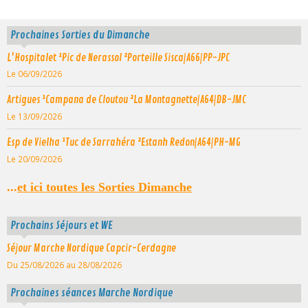
Prochaines Sorties du Dimanche
L'Hospitalet ¹Pic de Nerassol ²Porteille Sisca|A66|PP-JPC
Le 06/09/2026
Artigues ¹Campana de Cloutou ²La Montagnette|A64|DB-JMC
Le 13/09/2026
Esp de Vielha ¹Tuc de Sarrahéra ²Estanh Redon|A64|PH-MG
Le 20/09/2026
...
et ici toutes les Sorties Dimanche
Prochains Séjours et WE
Séjour Marche Nordique Capcir-Cerdagne
Du 25/08/2026
au 28/08/2026
Prochaines séances Marche Nordique