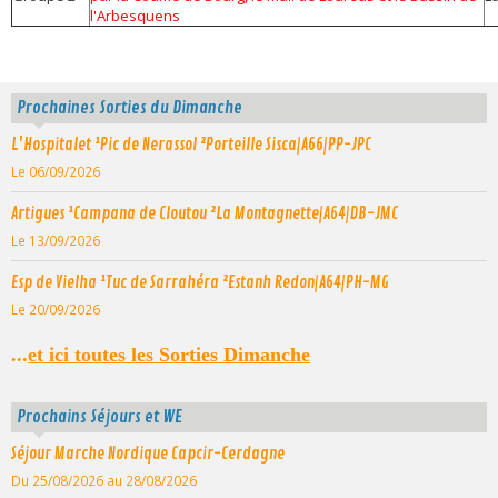
l'Arbesquens
Prochaines Sorties du Dimanche
L'Hospitalet ¹Pic de Nerassol ²Porteille Sisca|A66|PP-JPC
Le 06/09/2026
Artigues ¹Campana de Cloutou ²La Montagnette|A64|DB-JMC
Le 13/09/2026
Esp de Vielha ¹Tuc de Sarrahéra ²Estanh Redon|A64|PH-MG
Le 20/09/2026
...
et ici toutes les Sorties Dimanche
Prochains Séjours et WE
Séjour Marche Nordique Capcir-Cerdagne
Du 25/08/2026
au 28/08/2026