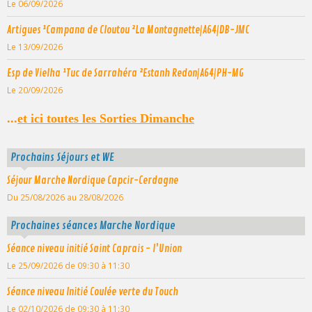
Le 06/09/2026
Artigues ¹Campana de Cloutou ²La Montagnette|A64|DB-JMC
Le 13/09/2026
Esp de Vielha ¹Tuc de Sarrahéra ²Estanh Redon|A64|PH-MG
Le 20/09/2026
...
et ici toutes les Sorties Dimanche
Prochains Séjours et WE
Séjour Marche Nordique Capcir-Cerdagne
Du 25/08/2026
au 28/08/2026
Prochaines séances Marche Nordique
Séance niveau initié Saint Caprais - l'Union
Le 25/09/2026
de 09:30
à 11:30
Séance niveau Initié Coulée verte du Touch
Le 02/10/2026
de 09:30
à 11:30