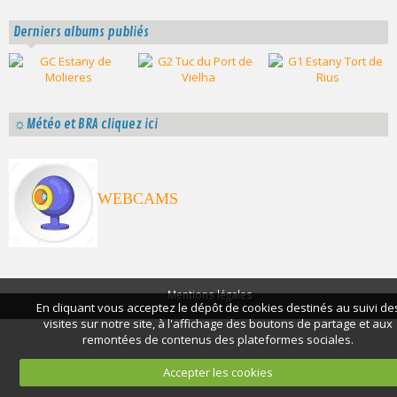
Derniers albums publiés
☼Météo et BRA cliquez ici
WEBCAMS
Mentions légales
En cliquant vous acceptez le dépôt de cookies destinés au suivi de
visites sur notre site, à l'affichage des boutons de partage et aux
remontées de contenus des plateformes sociales.
Accepter les cookies