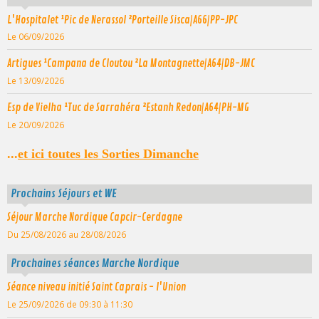
L'Hospitalet ¹Pic de Nerassol ²Porteille Sisca|A66|PP-JPC
Le 06/09/2026
Artigues ¹Campana de Cloutou ²La Montagnette|A64|DB-JMC
Le 13/09/2026
Esp de Vielha ¹Tuc de Sarrahéra ²Estanh Redon|A64|PH-MG
Le 20/09/2026
...
et ici toutes les Sorties Dimanche
Prochains Séjours et WE
Séjour Marche Nordique Capcir-Cerdagne
Du 25/08/2026
au 28/08/2026
Prochaines séances Marche Nordique
Séance niveau initié Saint Caprais - l'Union
Le 25/09/2026
de 09:30
à 11:30