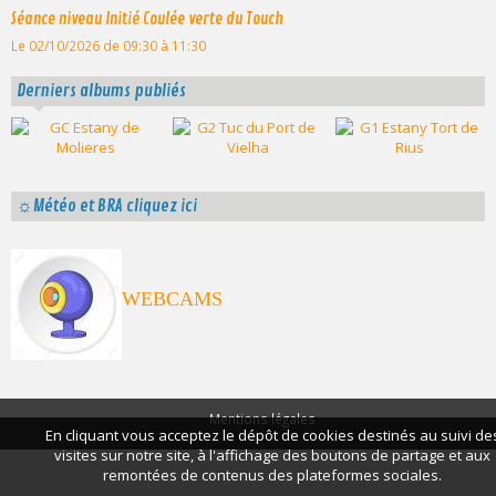
Séance niveau Initié Coulée verte du Touch
Le 02/10/2026
de 09:30
à 11:30
Derniers albums publiés
☼Météo et BRA cliquez ici
WEBCAMS
Mentions légales
En cliquant vous acceptez le dépôt de cookies destinés au suivi de
visites sur notre site, à l'affichage des boutons de partage et aux
remontées de contenus des plateformes sociales.