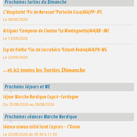
Prochaines Sorties du Dimanche
L'Hospitalet ¹Pic de Nerassol ²Porteille Sisca|A66|PP-JPC
Le 06/09/2026
Artigues ¹Campana de Cloutou ²La Montagnette|A64|DB-JMC
Le 13/09/2026
Esp de Vielha ¹Tuc de Sarrahéra ²Estanh Redon|A64|PH-MG
Le 20/09/2026
...
et ici toutes les Sorties Dimanche
Prochains Séjours et WE
Séjour Marche Nordique Capcir-Cerdagne
Du 25/08/2026
au 28/08/2026
Prochaines séances Marche Nordique
Séance niveau initié Saint Caprais - l'Union
Le 25/09/2026
de 09:30
à 11:30