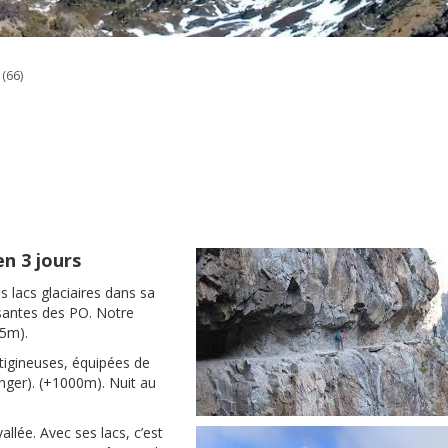
(66)
n 3 jours
 lacs glaciaires dans sa
ssantes des PO. Notre
85m).
igineuses, équipées de
anger). (+1000m). Nuit au
llée. Avec ses lacs, c’est