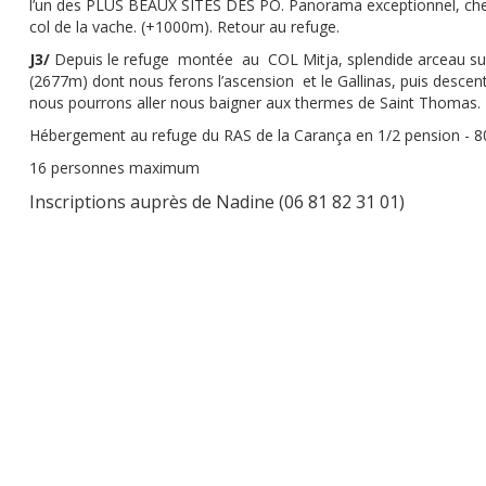
l’un des PLUS BEAUX SITES DES PO. Panorama exceptionnel, che
col de la vache. (+1000m). Retour au refuge.
J3/
Depuis le refuge montée au COL Mitja, splendide arceau su
(2677m) dont nous ferons l’ascension et le Gallinas, puis descen
nous pourrons aller nous baigner aux thermes de Saint Thomas.
Hébergement au refuge du RAS de la Carança en 1/2 pension - 8
16 personnes maximum
Inscriptions auprès de Nadine (06 81 82 31 01)