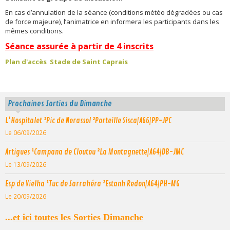
En cas d’annulation de la séance (conditions météo dégradées ou cas
de force majeure), l’animatrice en informera les participants dans les
mêmes conditions.
Séance assurée à partir de 4 inscrits
Plan d'accès Stade de Saint Caprais
Prochaines Sorties du Dimanche
L'Hospitalet ¹Pic de Nerassol ²Porteille Sisca|A66|PP-JPC
Le 06/09/2026
Artigues ¹Campana de Cloutou ²La Montagnette|A64|DB-JMC
Le 13/09/2026
Esp de Vielha ¹Tuc de Sarrahéra ²Estanh Redon|A64|PH-MG
Le 20/09/2026
...
et ici toutes les Sorties Dimanche