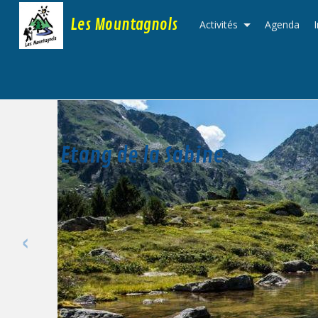
Les Mountagnols
Activités
Agenda
Etang de la Sabine
‹