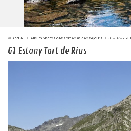
Accueil
/
Album photos des sorties et des séjours
/
05 - 07 - 26 
G1 Estany Tort de Rius