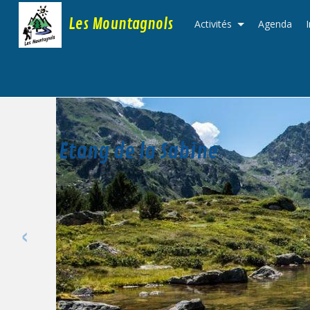
Les Mountagnols
Activités
Agenda
Etang de la Sabine
‹