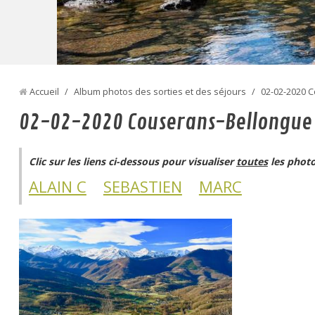
Accueil
/
Album photos des sorties et des séjours
/
02-02-2020 
02-02-2020 Couserans-Bellongue
Clic sur les liens ci-dessous pour visualiser
toutes
les phot
ALAIN C
SEBASTIEN
MARC