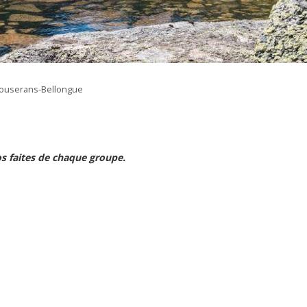
Couserans-Bellongue
os
faites de chaque groupe.