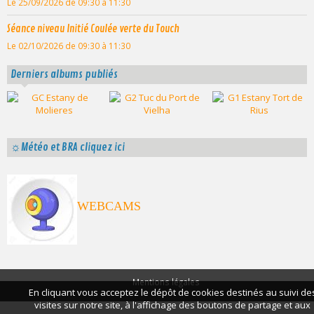
Le 25/09/2026
de 09:30
à 11:30
Séance niveau Initié Coulée verte du Touch
Le 02/10/2026
de 09:30
à 11:30
Derniers albums publiés
☼Météo et BRA cliquez ici
WEBCAMS
Mentions légales
En cliquant vous acceptez le dépôt de cookies destinés au suivi de
visites sur notre site, à l'affichage des boutons de partage et aux