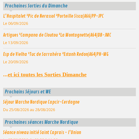
Prochaines Sorties du Dimanche
L'Hospitalet ¹Pic de Nerassol ²Porteille Sisca|A66|PP-JPC
Le 06/09/2026
Artigues ¹Campana de Cloutou ²La Montagnette|A64|DB-JMC
Le 13/09/2026
Esp de Vielha ¹Tuc de Sarrahéra ²Estanh Redon|A64|PH-MG
Le 20/09/2026
...
et ici toutes les Sorties Dimanche
Prochains Séjours et WE
Séjour Marche Nordique Capcir-Cerdagne
Du 25/08/2026
au 28/08/2026
Prochaines séances Marche Nordique
Séance niveau initié Saint Caprais - l'Union