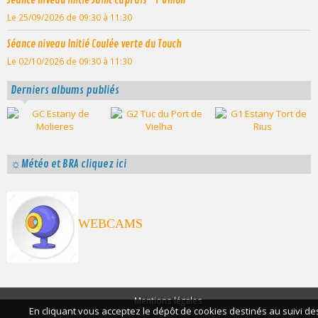
Séance niveau initié Saint Caprais - l'Union
Le 25/09/2026
de 09:30
à 11:30
Séance niveau Initié Coulée verte du Touch
Le 02/10/2026
de 09:30
à 11:30
Derniers albums publiés
☼Météo et BRA cliquez ici
WEBCAMS
Mentions légales
En cliquant vous acceptez le dépôt de cookies destinés au suivi de