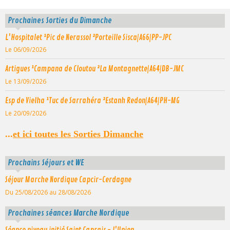
Prochaines Sorties du Dimanche
L'Hospitalet ¹Pic de Nerassol ²Porteille Sisca|A66|PP-JPC
Le 06/09/2026
Artigues ¹Campana de Cloutou ²La Montagnette|A64|DB-JMC
Le 13/09/2026
Esp de Vielha ¹Tuc de Sarrahéra ²Estanh Redon|A64|PH-MG
Le 20/09/2026
...
et ici toutes les Sorties Dimanche
Prochains Séjours et WE
Séjour Marche Nordique Capcir-Cerdagne
Du 25/08/2026
au 28/08/2026
Prochaines séances Marche Nordique